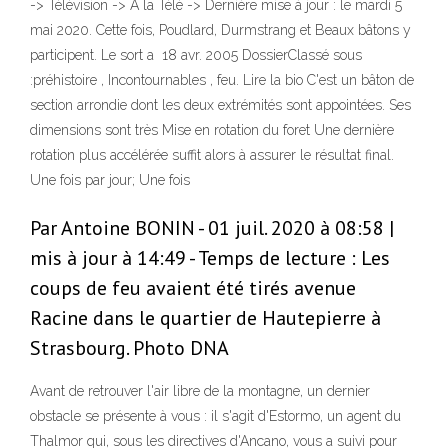
-> Télévision -> A la Télé -> Dernière mise à jour : le mardi 5
mai 2020. Cette fois, Poudlard, Durmstrang et Beaux bâtons y
participent. Le sort a 18 avr. 2005 DossierClassé sous
:préhistoire , Incontournables , feu. Lire la bio C'est un bâton de
section arrondie dont les deux extrémités sont appointées. Ses
dimensions sont très Mise en rotation du foret Une dernière
rotation plus accélérée suffit alors à assurer le résultat final.
Une fois par jour; Une fois
Par Antoine BONIN - 01 juil. 2020 à 08:58 |
mis à jour à 14:49 - Temps de lecture : Les
coups de feu avaient été tirés avenue
Racine dans le quartier de Hautepierre à
Strasbourg. Photo DNA
Avant de retrouver l'air libre de la montagne, un dernier
obstacle se présente à vous : il s'agit d'Estormo, un agent du
Thalmor qui, sous les directives d'Ancano, vous a suivi pour