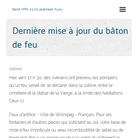
Best VPN 2020
Jailbreak hulu
Dernière mise à jour du bâton
de feu
Admin
Hier vers 17 h 30, des riverains ont prévenu les pompiers
qu'un feu venait de se déclarer dans la colline, entre le
cimetière et la statue de la Vierge, à la limite des habitations.
Ceux-ci
Feux d'artifice - Ville de Winnipeg - Français. Pour les
fontaines et d’autres pièces qui s’utilisent au sol, votre base de
mise à feu (monticule ou seau incombustible de sable ou de
terre) doit être à un minimum de 100 pieds du bâtiment le