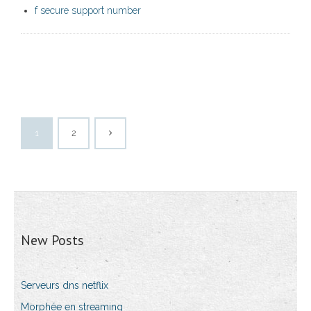
f secure support number
1
2
New Posts
Serveurs dns netflix
Morphée en streaming